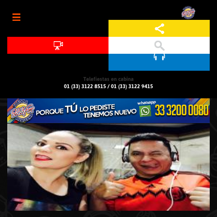
Jump to navigation
Telefiestas en cabina
01 (33) 3122 8515
/
01 (33) 3122 9415