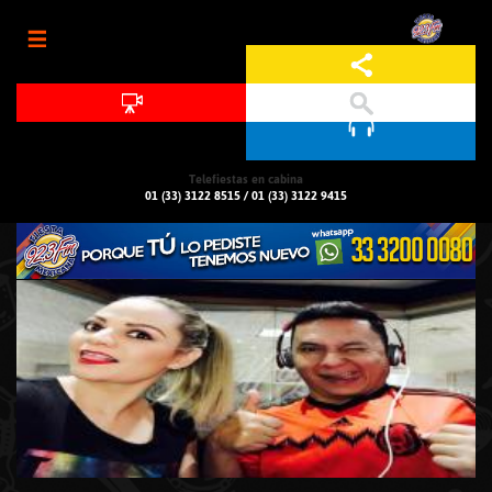
Jump to navigation
Telefiestas en cabina
01 (33) 3122 8515
/
01 (33) 3122 9415