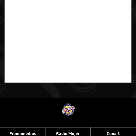
Promomedios
Radio Mujer
Zona 3