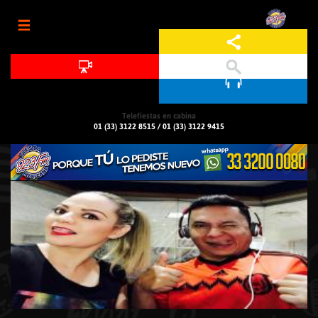
Jump to navigation
Telefiestas en cabina
01 (33) 3122 8515
/
01 (33) 3122 9415