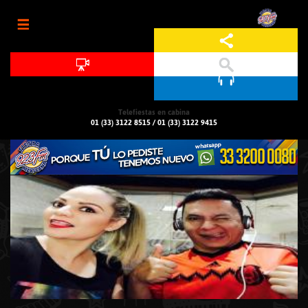
Jump to navigation
Telefiestas en cabina
01 (33) 3122 8515
/
01 (33) 3122 9415