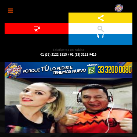
Jump to navigation
Telefiestas en cabina
01 (33) 3122 8515
/
01 (33) 3122 9415