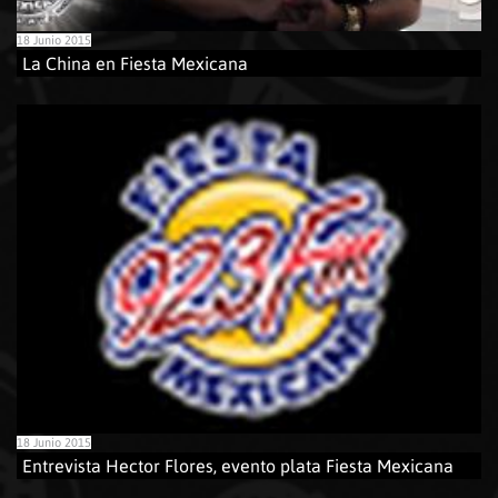
18 Junio 2015
La China en Fiesta Mexicana
18 Junio 2015
Entrevista Hector Flores, evento plata Fiesta Mexicana