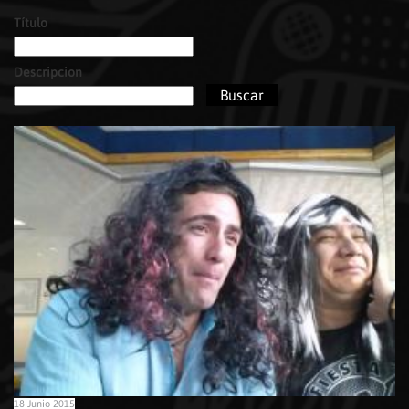
Título
Páginas
Descripcion
18 Junio 2015