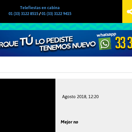
Jump to navigation
Telefiestas en cabina
01 (33) 3122 8515
/
01 (33) 3122 9415
Agosto 2018, 12:20
Mejor no