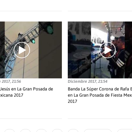
 2017, 21:56
Diciembre 2017, 21:54
Jesús en La Gran Posada de
Banda La Súper Corona de Rafa 
exicana 2017
en La Gran Posada de Fiesta Mex
2017