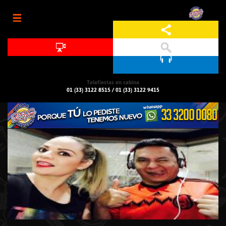
Jump to navigation
Telefiestas en cabina
01 (33) 3122 8515
/
01 (33) 3122 9415