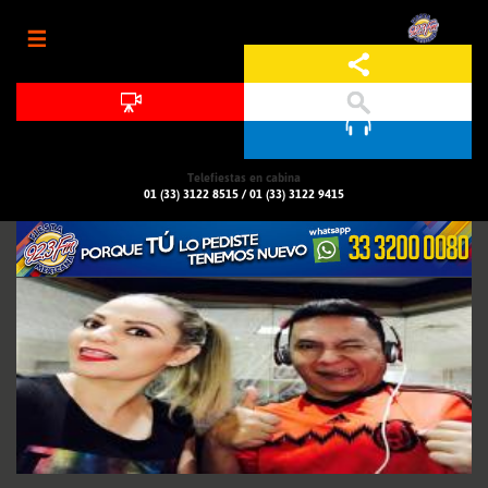
Jump to navigation
Telefiestas en cabina
01 (33) 3122 8515
/
01 (33) 3122 9415