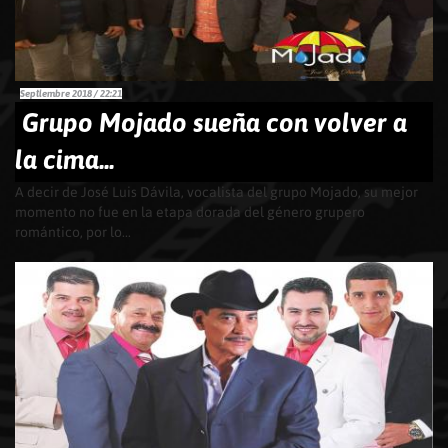
Septiembre 2018 / 22:21
Grupo Mojado sueña con volver a
la cima...
A decir de José Luis Dávila, vocalista del grupo Mojado, su mejor
momento no fue en la etapa dorada del género grupero
romántico, por lo...