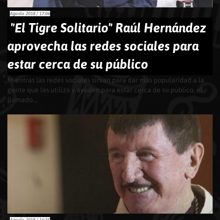
Agosto 2018 / 17:06
"El Tigre Solitario" Raúl Hernández
aprovecha las redes sociales para
estar cerca de su público
Mientras las redes sociales sirvan para dar más popularidad a la
gente que las utiliza y ayuden para estar cerca de su público, el
llamado...
Agosto 2018 / 16:35