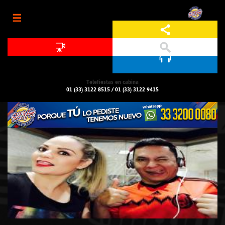
Jump to navigation
Telefiestas en cabina
01 (33) 3122 8515
/
01 (33) 3122 9415