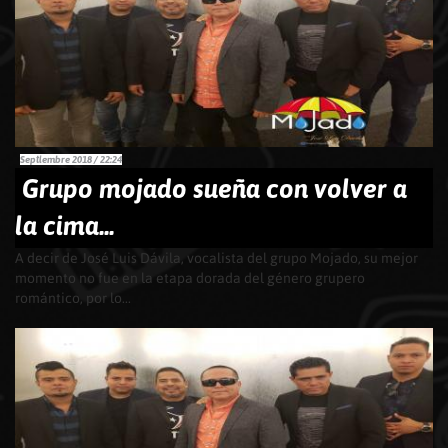
Septiembre 2018 / 22:24
Grupo mojado sueña con volver a
la cima...
A decir de José Luis Dávila, vocalista del grupo Mojado, su mejor
momento no fue en la etapa dorada del género grupero
romántico, por lo...