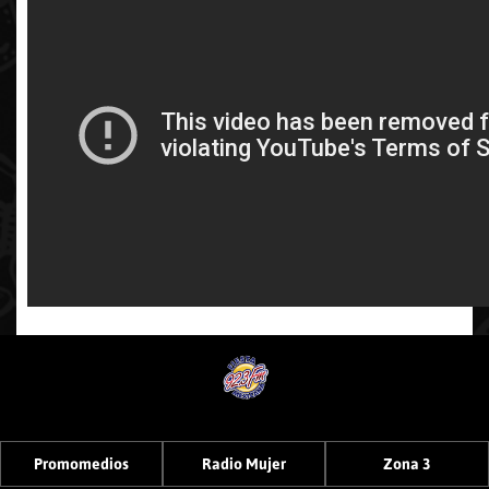
Promomedios
Radio Mujer
Zona 3