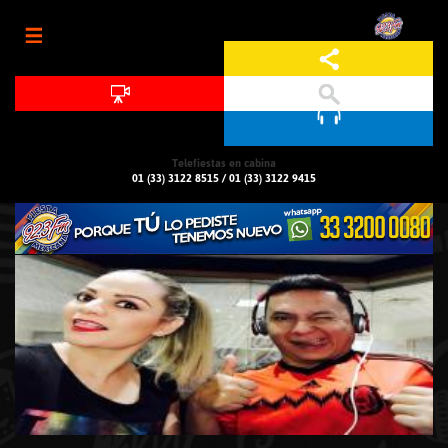
Jump to navigation
Telefiestas en cabina
01 (33) 3122 8515
/
01 (33) 3122 9415