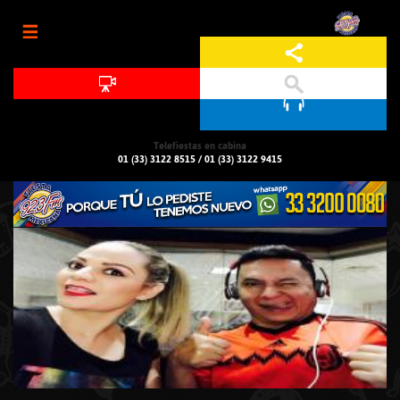
Jump to navigation
Telefiestas en cabina
01 (33) 3122 8515
/
01 (33) 3122 9415