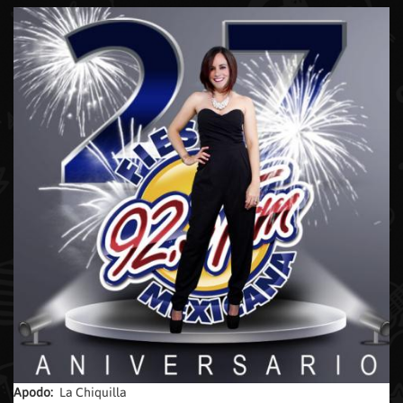
Apodo:
La Chiquilla