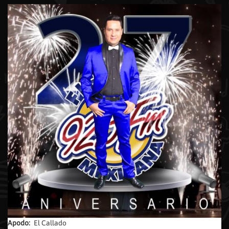
Apodo:
El Callado