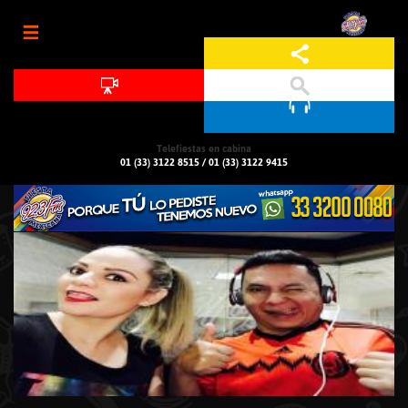
Jump to navigation
Telefiestas en cabina
01 (33) 3122 8515
/
01 (33) 3122 9415