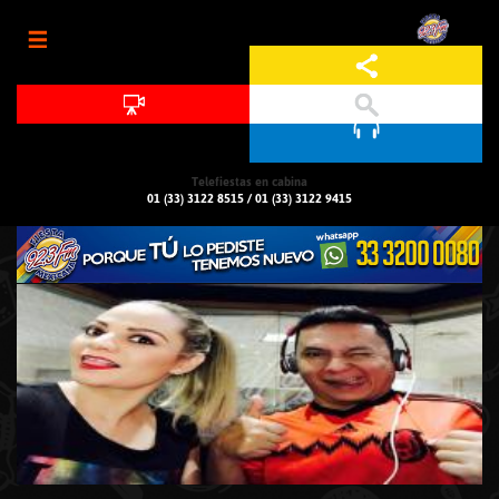
Jump to navigation
Telefiestas en cabina
01 (33) 3122 8515
/
01 (33) 3122 9415