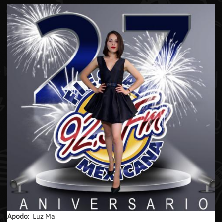
Apodo:
Luz Ma