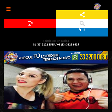
Jump to navigation
Telefiestas en cabina
01 (33) 3122 8515
/
01 (33) 3122 9415