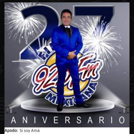
Apodo:
Si soy Amá