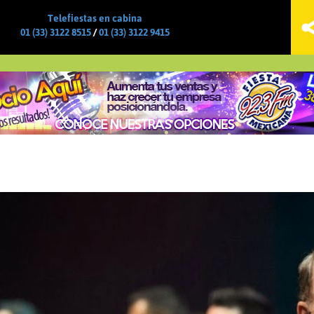
Jump to navigation
Telefiestas en cabina
01 (33) 3122 8515
/
01 (33) 3122 9415