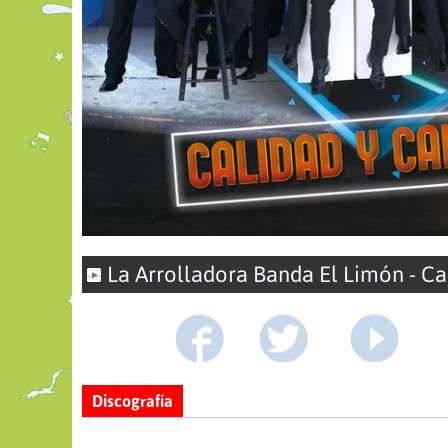
La Arrolladora Banda El Limón - Ca
https://www.facebook.com/arrolladoraoficial/
https://twitter.com/Arrolladora
https://www.youtube.com/user/ArrolladoraLimonVEVO/videos
Discografía