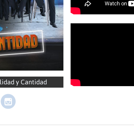
lidad y Cantidad
https://www.instagram.com/arrolladoraoficial/