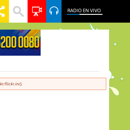
RADIO EN VIVO
r/flickr.inc
).