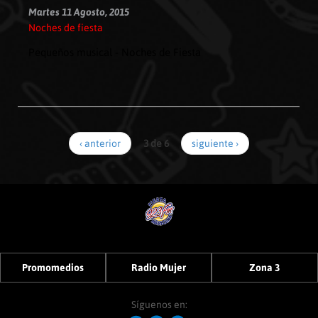
Martes 11 Agosto, 2015
Noches de fiesta
Pequeños musical - Noches de Fiesta
‹ anterior
3 de 6
siguiente ›
Promomedios
Radio Mujer
Zona 3
Síguenos en: