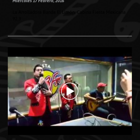
Miércoles 17 Febrero, 2016
La Arrolladora Banda El Limón, Cabina Fiesta Mexicana
92.3