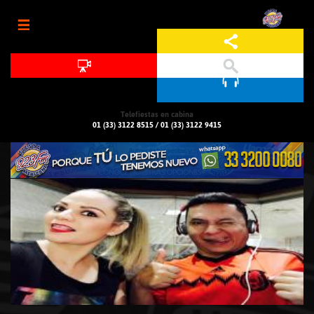
Jump to navigation
Telefiestas en cabina
01 (33) 3122 8515
/
01 (33) 3122 9415