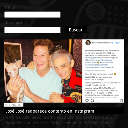
Título
Páginas
Descripcion
22 Junio 2018
José José reaparece contento en Instagram
Fernando Allende compartió en su cuenta de Instagram una
fotografía con José José. En la instantánea, el "Príncipe de la