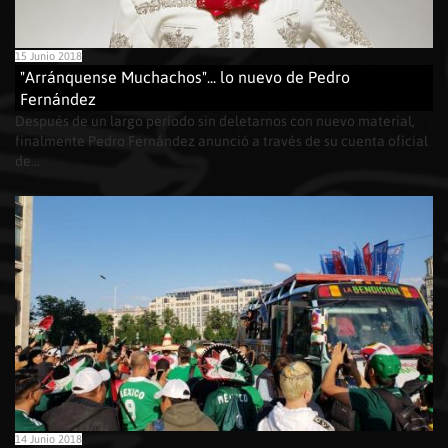
15 Junio 2018
"Arránquense Muchachos"... lo nuevo de Pedro
Fernández
Después de un largo período sin deletarnos con nuevo material,
finalmente Pedro Fernández anunció a través de su cuenta oficial
de...
14 Junio 2018