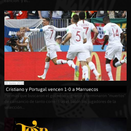
canción" y el...
20 Junio 2018
Cristiano y Portugal vencen 1-0 a Marruecos
Por más que buscaron el gol no lo lograron y terminaron "muertos"
de cansancio de tanto correr tras el balón los jugadores de la
selección...