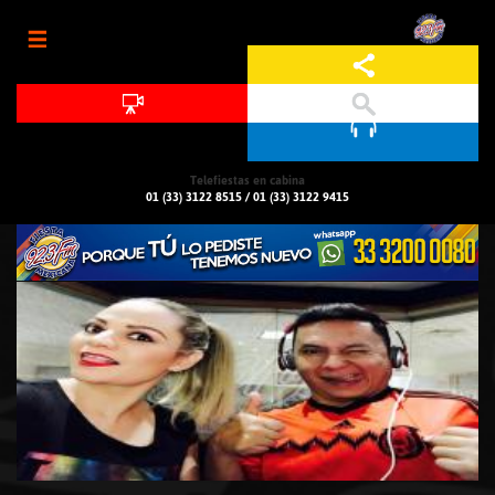
Jump to navigation
Telefiestas en cabina
01 (33) 3122 8515
/
01 (33) 3122 9415