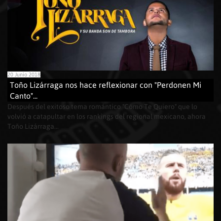
20 Junio 2018
Toño Lizárraga nos hace reflexionar con "Perdonen Mi
Canto"...
Después del exitoso tema romántico "Cómo Te Quiero" que lo
volvió a catapultar en los rankings del regional mexicano, ahora
Toño Lizárraga...