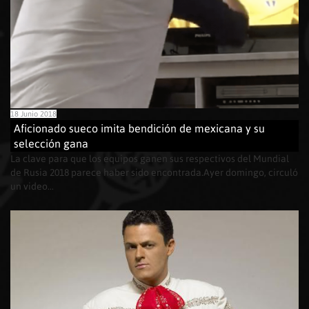
18 Junio 2018
Aficionado sueco imita bendición de mexicana y su
selección gana
La clave para que los equipos ganen sus respectivos del Mundial
de Rusia 2018 parece haber sido encontrada.Ayer domingo, circuló
un video...